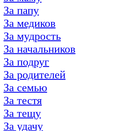
За папу
За медиков
За мудрость
За начальников
За подруг
За родителей
За семью
За тестя
За тещу
За удачу