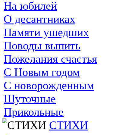
На юбилей
О десантниках
Памяти ушедших
Поводы выпить
Пожелания счастья
С Новым годом
С новорожденным
Шуточные
Прикольные
СТИХИ