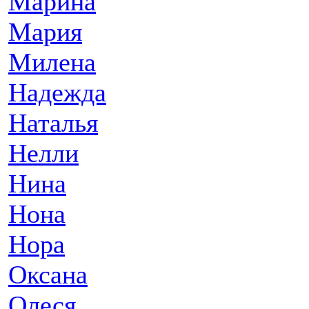
Марина
Мария
Милена
Надежда
Наталья
Нелли
Нина
Нона
Нора
Оксана
Олеся