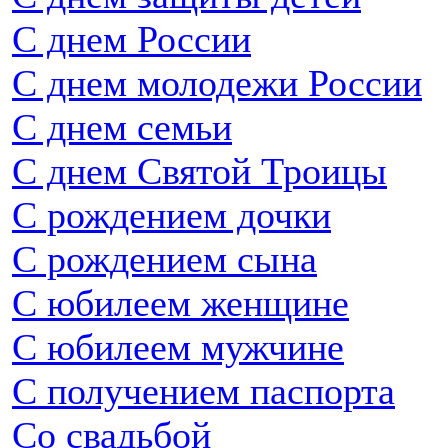
С днем России
С днем молодежи России
С днем семьи
С днем Святой Троицы
С рождением дочки
С рождением сына
С юбилеем женщине
С юбилеем мужчине
С получением паспорта
Со свадьбой