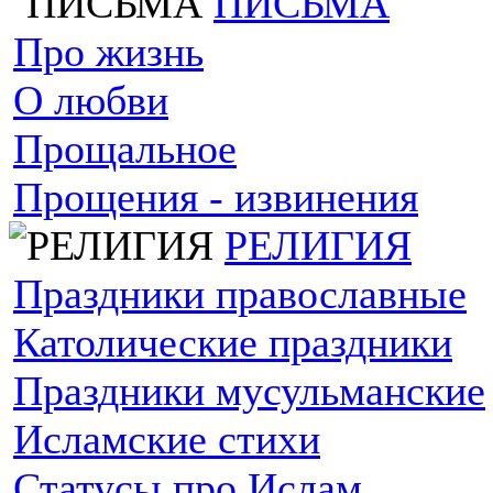
ПИСЬМА
Про жизнь
О любви
Прощальное
Прощения - извинения
РЕЛИГИЯ
Праздники православные
Католические праздники
Праздники мусульманские
Исламские стихи
Статусы про Ислам