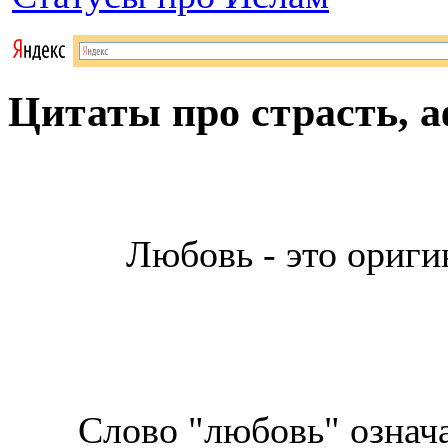
Цитаты про страсть, 
Любовь - это оригин
Слово "любовь" означа