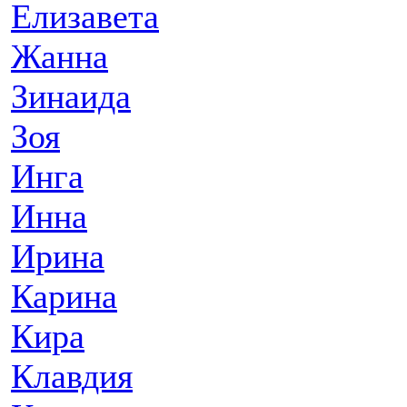
Елизавета
Жанна
Зинаида
Зоя
Инга
Инна
Ирина
Карина
Кира
Клавдия