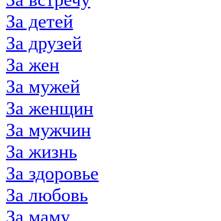
За детей
За друзей
За жен
За мужей
За женщин
За мужчин
За жизнь
За здоровье
За любовь
За маму