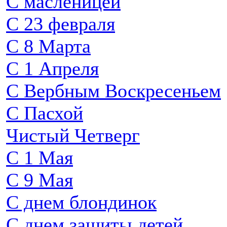
С масленицей
С 23 февраля
С 8 Марта
С 1 Апреля
С Вербным Воскресеньем
С Пасхой
Чистый Четверг
С 1 Мая
С 9 Мая
С днем блондинок
С днем защиты детей