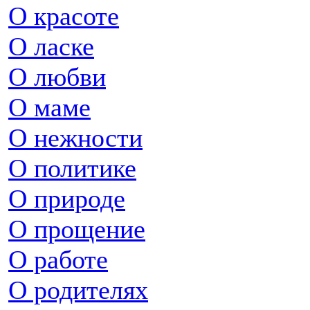
О красоте
О ласке
О любви
О маме
О нежности
О политике
О природе
О прощение
О работе
О родителях