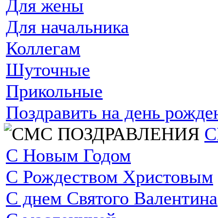
Для жены
Для начальника
Коллегам
Шуточные
Прикольные
Поздравить на день рожде
С
С Новым Годом
С Рождеством Христовым
С днем Святого Валентина