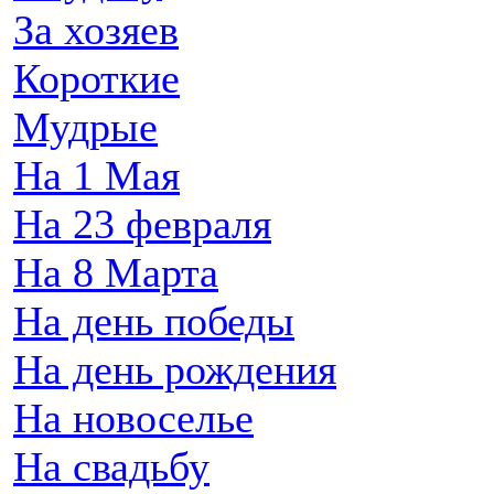
За хозяев
Короткие
Мудрые
На 1 Мая
На 23 февраля
На 8 Марта
На день победы
На день рождения
На новоселье
На свадьбу