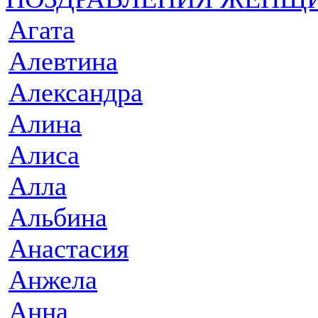
Агата
Алевтина
Александра
Алина
Алиса
Алла
Альбина
Анастасия
Анжела
Анна