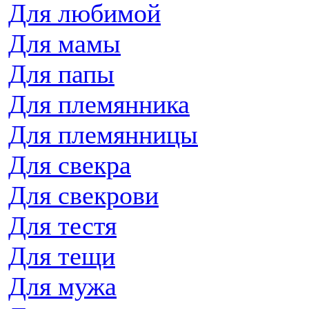
Для любимой
Для мамы
Для папы
Для племянника
Для племянницы
Для свекра
Для свекрови
Для тестя
Для тещи
Для мужа