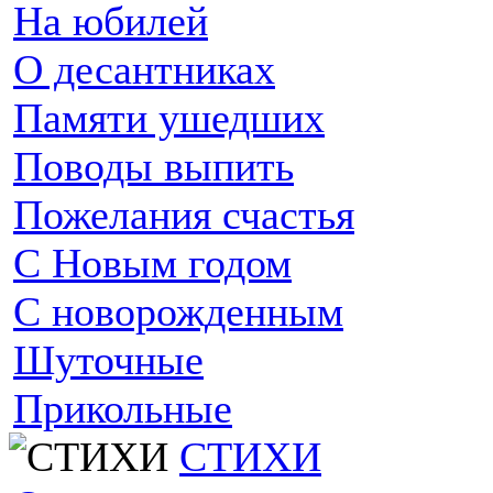
На юбилей
О десантниках
Памяти ушедших
Поводы выпить
Пожелания счастья
С Новым годом
С новорожденным
Шуточные
Прикольные
СТИХИ