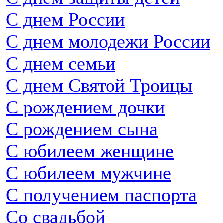
С днем России
С днем молодежи России
С днем семьи
С днем Святой Троицы
С рождением дочки
С рождением сына
С юбилеем женщине
С юбилеем мужчине
С получением паспорта
Со свадьбой