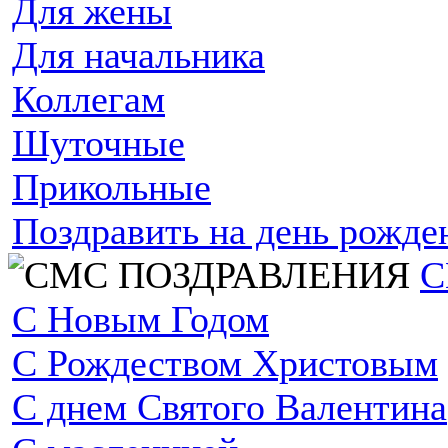
Для жены
Для начальника
Коллегам
Шуточные
Прикольные
Поздравить на день рожде
С
С Новым Годом
С Рождеством Христовым
С днем Святого Валентина