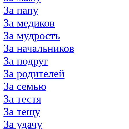
За папу
За медиков
За мудрость
За начальников
За подруг
За родителей
За семью
За тестя
За тещу
За удачу