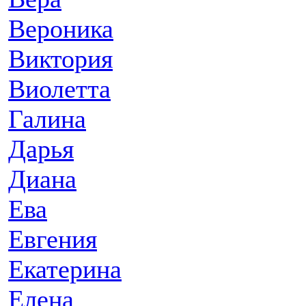
Вероника
Виктория
Виолетта
Галина
Дарья
Диана
Ева
Евгения
Екатерина
Елена