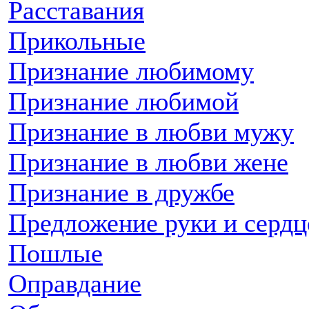
Расставания
Прикольные
Признание любимому
Признание любимой
Признание в любви мужу
Признание в любви жене
Признание в дружбе
Предложение руки и сердц
Пошлые
Оправдание