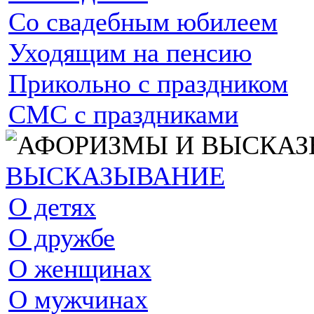
Со свадебным юбилеем
Уходящим на пенсию
Прикольно с праздником
СМС с праздниками
ВЫСКАЗЫВАНИЕ
О детях
О дружбе
О женщинах
О мужчинах