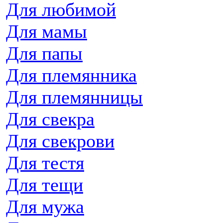
Для любимой
Для мамы
Для папы
Для племянника
Для племянницы
Для свекра
Для свекрови
Для тестя
Для тещи
Для мужа