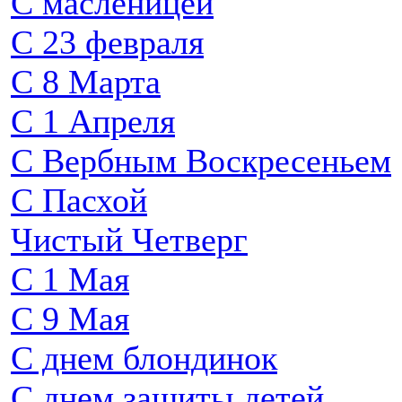
С масленицей
С 23 февраля
С 8 Марта
С 1 Апреля
С Вербным Воскресеньем
С Пасхой
Чистый Четверг
С 1 Мая
С 9 Мая
С днем блондинок
С днем защиты детей