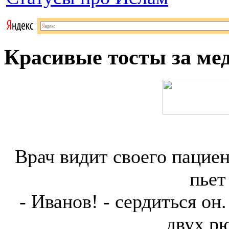
Красивые тосты за мед
Врач видит своего пациен
пьет
- Иванов! - сердиться он
двух рю