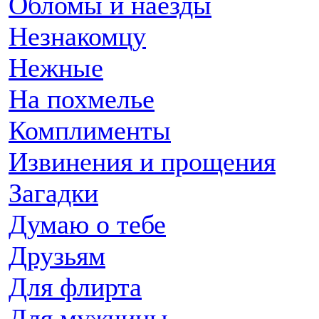
Обломы и наезды
Незнакомцу
Нежные
На похмелье
Комплименты
Извинения и прощения
Загадки
Думаю о тебе
Друзьям
Для флирта
Для мужчины