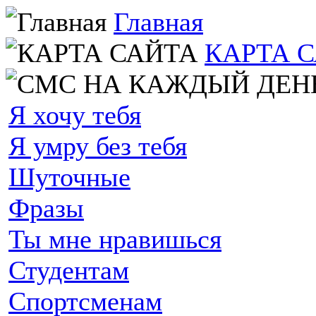
Главная
КАРТА 
Я хочу тебя
Я умру без тебя
Шуточные
Фразы
Ты мне нравишься
Студентам
Спортсменам