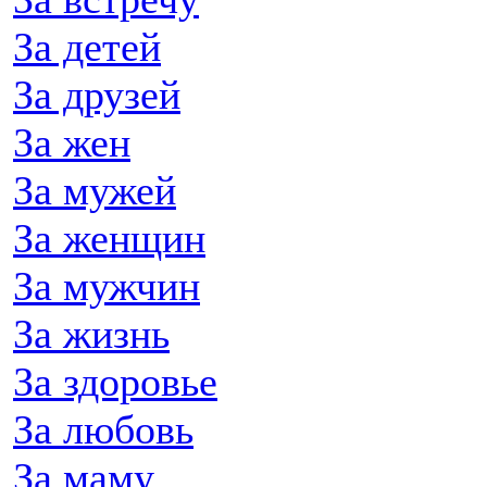
За детей
За друзей
За жен
За мужей
За женщин
За мужчин
За жизнь
За здоровье
За любовь
За маму