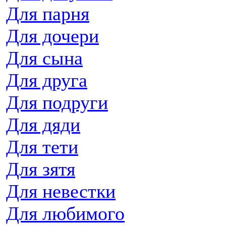
Для парня
Для дочери
Для сына
Для друга
Для подруги
Для дяди
Для тети
Для зятя
Для невестки
Для любимого