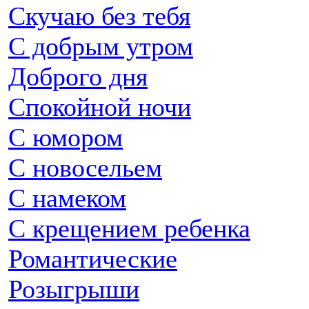
Скучаю без тебя
С добрым утром
Доброго дня
Спокойной ночи
С юмором
С новосельем
С намеком
С крещением ребенка
Романтические
Розыгрыши