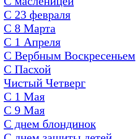
С масленицей
С 23 февраля
С 8 Марта
С 1 Апреля
С Вербным Воскресеньем
С Пасхой
Чистый Четверг
С 1 Мая
С 9 Мая
С днем блондинок
С днем защиты детей