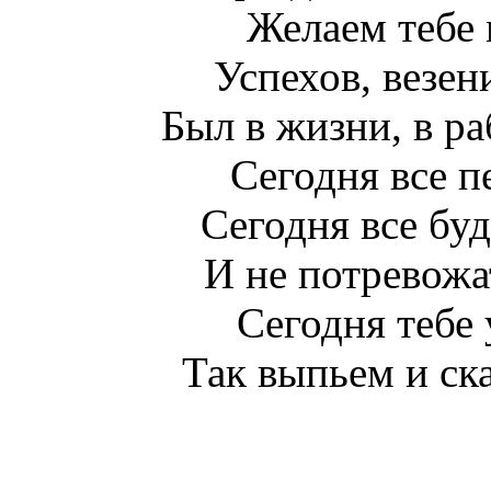
Желаем тебе 
Успехов, везен
Был в жизни, в ра
Сегодня все пе
Сегодня все буд
И не потревожа
Сегодня тебе 
Так выпьем и ска