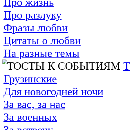
Про жизнь
Про разлуку
Фразы любви
Цитаты о любви
На разные темы
Грузинские
Для новогодней ночи
За вас, за нас
За военных
За встречу