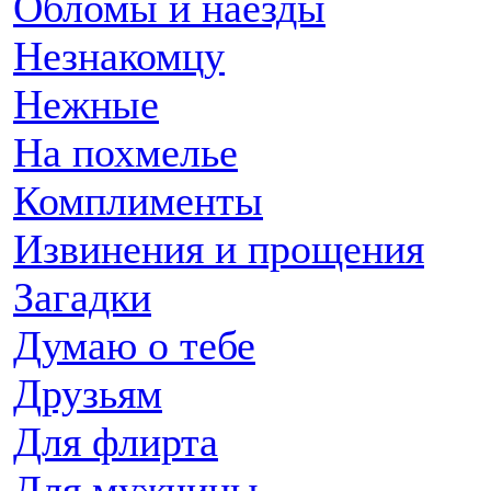
Обломы и наезды
Незнакомцу
Нежные
На похмелье
Комплименты
Извинения и прощения
Загадки
Думаю о тебе
Друзьям
Для флирта
Для мужчины