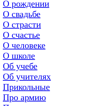
О рождении
О свадьбе
О страсти
О счастье
О человеке
О школе
Об учебе
Об учителях
Прикольные
Про армию