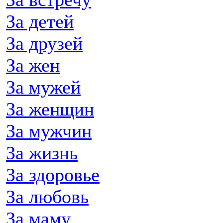
За детей
За друзей
За жен
За мужей
За женщин
За мужчин
За жизнь
За здоровье
За любовь
За маму