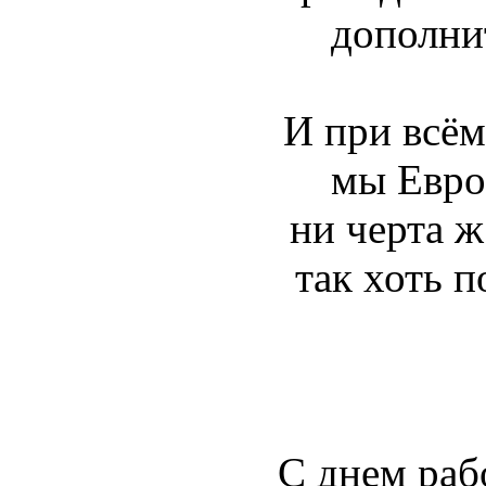
дополни
И при всём
мы Евро
ни черта ж
так хоть 
С днем раб