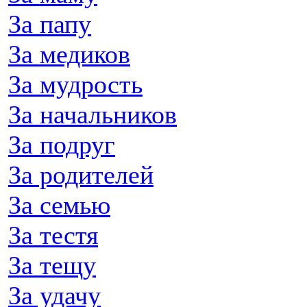
За папу
За медиков
За мудрость
За начальников
За подруг
За родителей
За семью
За тестя
За тещу
За удачу