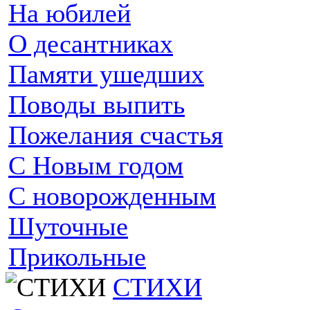
На юбилей
О десантниках
Памяти ушедших
Поводы выпить
Пожелания счастья
С Новым годом
С новорожденным
Шуточные
Прикольные
СТИХИ