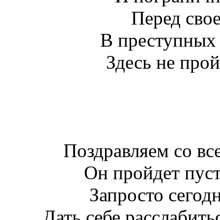
Перед свое
В преступных 
Здесь не прой
Поздравляем со в
Он пройдет пусть
Запросто сегодн
Дать себе расслабить