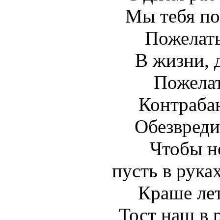
Мы тебя по
Пожелать
В жизни, д
Пожелат
Контрабан
Обезвреди
Чтобы н
пусть в рука
Краше лет
Тост наш в 