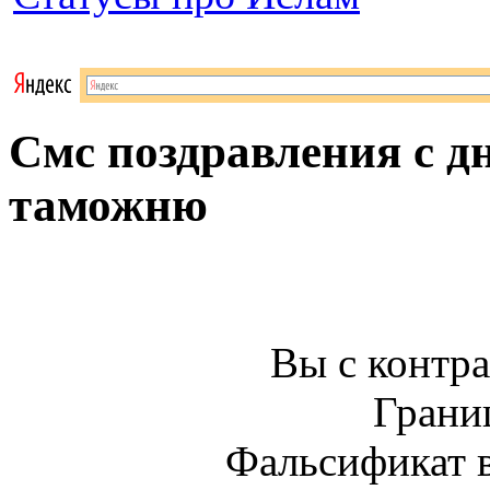
Смс поздравления с д
таможню
Вы с контра
Границ
Фальсификат в