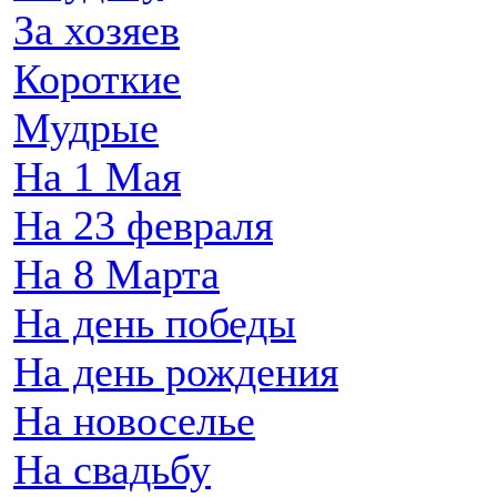
За хозяев
Короткие
Мудрые
На 1 Мая
На 23 февраля
На 8 Марта
На день победы
На день рождения
На новоселье
На свадьбу