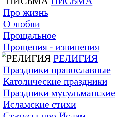
ПИСЬМА
Про жизнь
О любви
Прощальное
Прощения - извинения
РЕЛИГИЯ
Праздники православные
Католические праздники
Праздники мусульманские
Исламские стихи
Статусы про Ислам