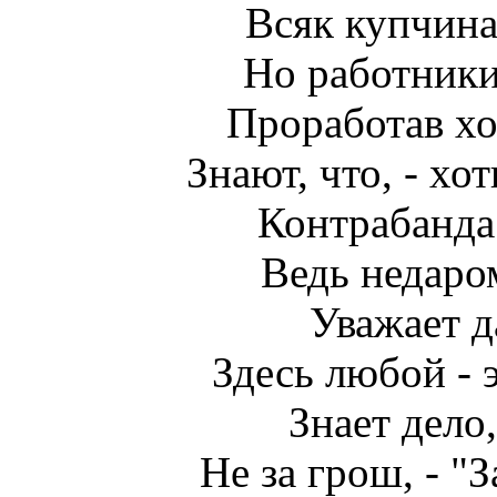
Всяк купчина
Но работники
Проработав хот
Знают, что, - хо
Контрабанда 
Ведь недаром
Уважает д
Здесь любой - 
Знает дело,
Не за грош, - "