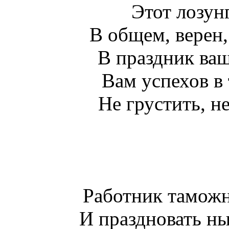
Этот лозунг
В общем, верен,
В праздник ва
Вам успехов в
Не грустить, не
Работник таможн
И праздновать ны