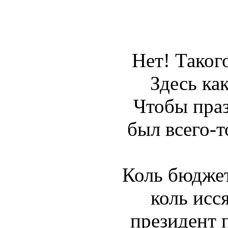
Нет! Таког
Здесь как
Чтобы пра
был всего-т
Коль бюджет
коль исся
президент 