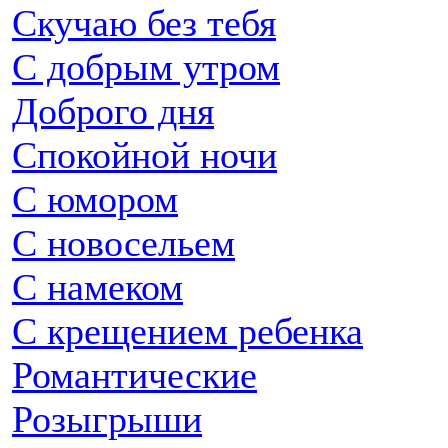
Скучаю без тебя
С добрым утром
Доброго дня
Спокойной ночи
С юмором
С новосельем
С намеком
С крещением ребенка
Романтические
Розыгрыши