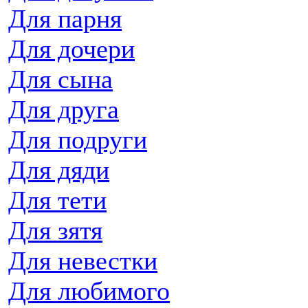
Для парня
Для дочери
Для сына
Для друга
Для подруги
Для дяди
Для тети
Для зятя
Для невестки
Для любимого