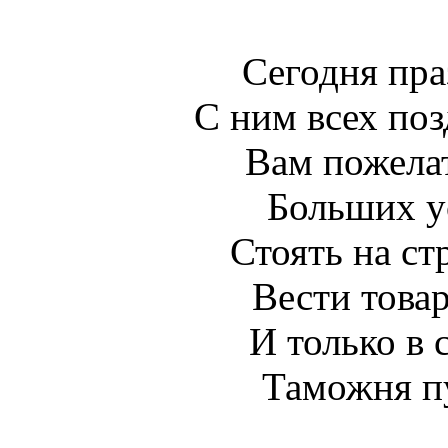
Сегодня пра
С ним всех по
Вам пожела
Больших у
Стоять на ст
Вести товар
И только в 
Таможня пу