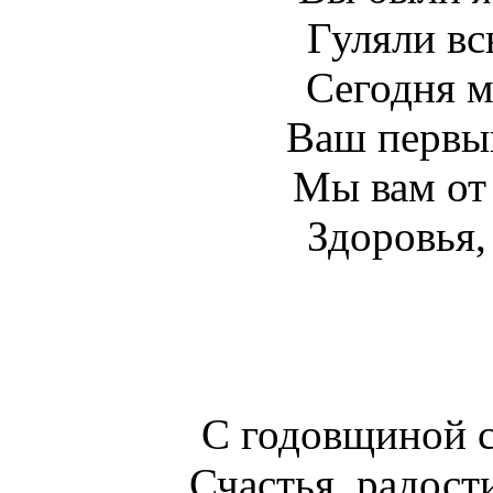
Гуляли вс
Сегодня м
Ваш первы
Мы вам от
Здоровья,
С годовщиной с
Счастья, радост