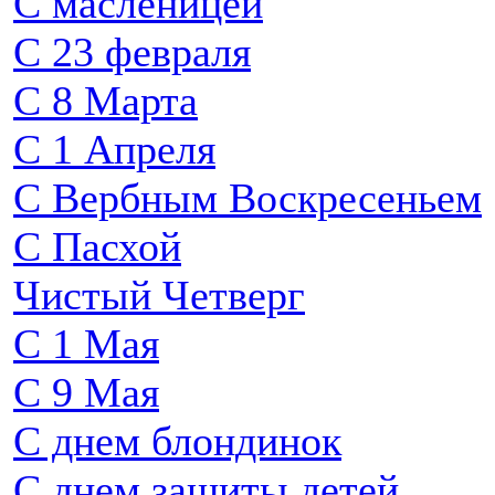
С масленицей
С 23 февраля
С 8 Марта
С 1 Апреля
С Вербным Воскресеньем
С Пасхой
Чистый Четверг
С 1 Мая
С 9 Мая
С днем блондинок
С днем защиты детей