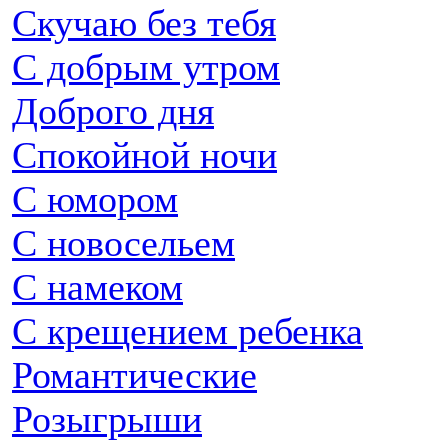
Скучаю без тебя
С добрым утром
Доброго дня
Спокойной ночи
С юмором
С новосельем
С намеком
С крещением ребенка
Романтические
Розыгрыши