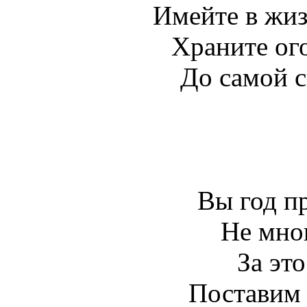
Имейте в жиз
Храните ог
До самой с
Вы год п
Не мног
За эт
Поставим 