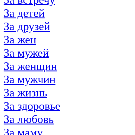
За детей
За друзей
За жен
За мужей
За женщин
За мужчин
За жизнь
За здоровье
За любовь
За маму