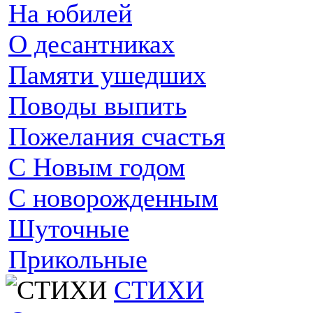
На юбилей
О десантниках
Памяти ушедших
Поводы выпить
Пожелания счастья
С Новым годом
С новорожденным
Шуточные
Прикольные
СТИХИ