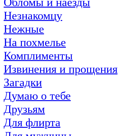
Обломы и наезды
Незнакомцу
Нежные
На похмелье
Комплименты
Извинения и прощения
Загадки
Думаю о тебе
Друзьям
Для флирта
Для мужчины