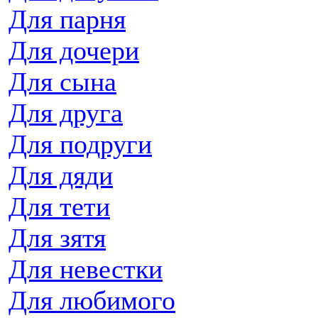
Для парня
Для дочери
Для сына
Для друга
Для подруги
Для дяди
Для тети
Для зятя
Для невестки
Для любимого