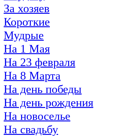
За хозяев
Короткие
Мудрые
На 1 Мая
На 23 февраля
На 8 Марта
На день победы
На день рождения
На новоселье
На свадьбу