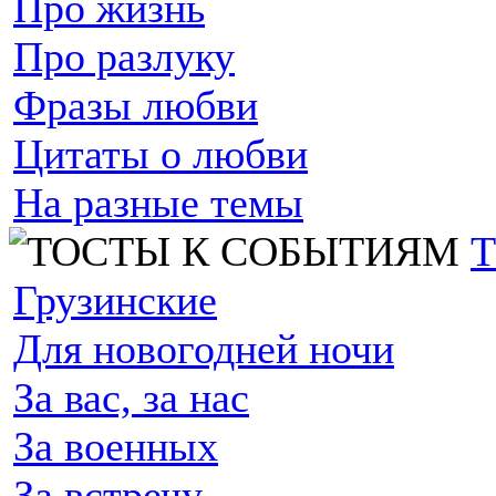
Про жизнь
Про разлуку
Фразы любви
Цитаты о любви
На разные темы
Грузинские
Для новогодней ночи
За вас, за нас
За военных
За встречу