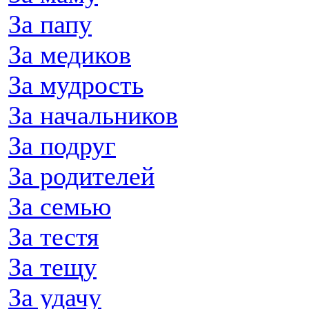
За папу
За медиков
За мудрость
За начальников
За подруг
За родителей
За семью
За тестя
За тещу
За удачу