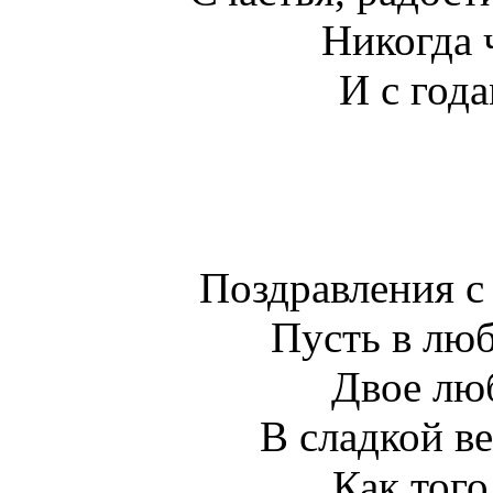
Никогда 
И с год
Поздравления с
Пусть в люб
Двое лю
В сладкой ве
Как того