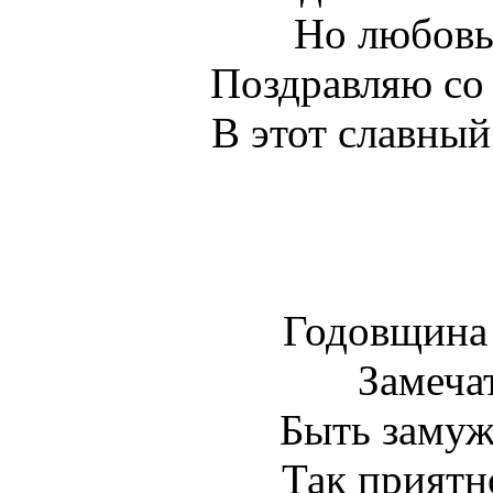
Но любовь 
Поздравляю со
В этот славный
Годовщина 
Замечат
Быть замуж
Так приятн