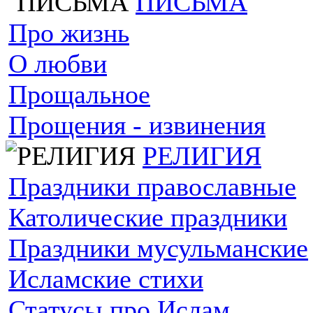
ПИСЬМА
Про жизнь
О любви
Прощальное
Прощения - извинения
РЕЛИГИЯ
Праздники православные
Католические праздники
Праздники мусульманские
Исламские стихи
Статусы про Ислам