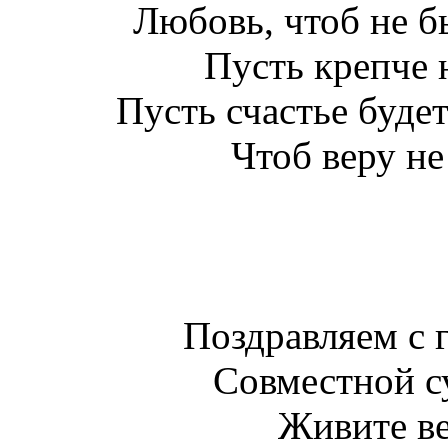
Любовь, чтоб не б
Пусть крепче 
Пусть счастье буде
Чтоб веру не
Поздравляем с 
Совместной с
Живите ве