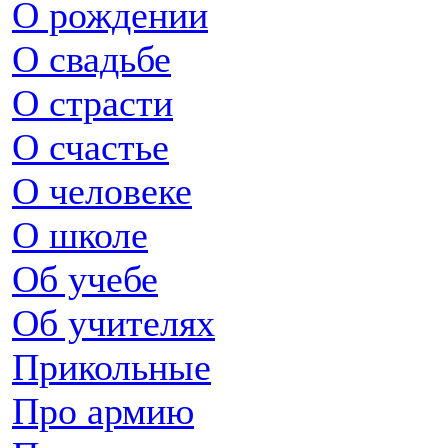
О рождении
О свадьбе
О страсти
О счастье
О человеке
О школе
Об учебе
Об учителях
Прикольные
Про армию