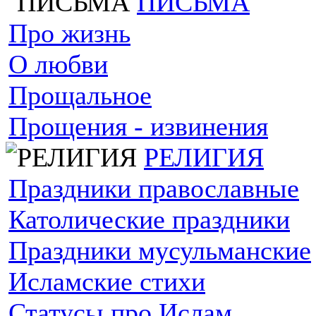
ПИСЬМА
Про жизнь
О любви
Прощальное
Прощения - извинения
РЕЛИГИЯ
Праздники православные
Католические праздники
Праздники мусульманские
Исламские стихи
Статусы про Ислам