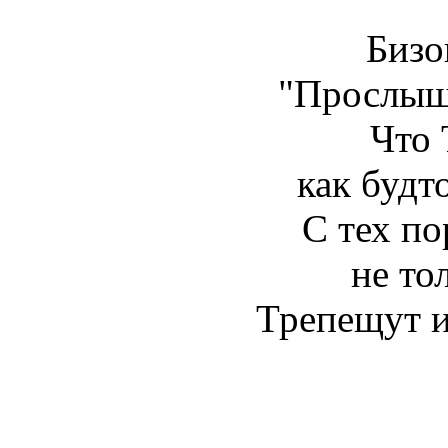
Бизо
"Прослыш
Что 
как будто
С тех по
не то
Трепещут и