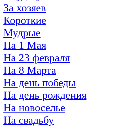
За хозяев
Короткие
Мудрые
На 1 Мая
На 23 февраля
На 8 Марта
На день победы
На день рождения
На новоселье
На свадьбу