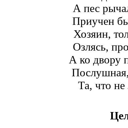
А пес рычал
Приучен бы
Хозяин, тол
Озлясь, про
А ко двору 
Послушная, 
Та, что не
Цел