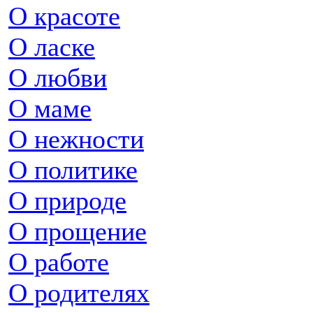
О красоте
О ласке
О любви
О маме
О нежности
О политике
О природе
О прощение
О работе
О родителях