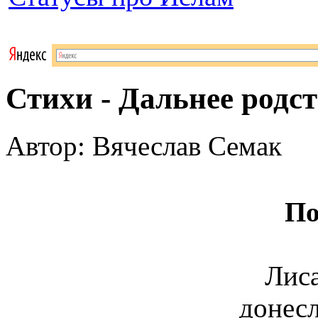
Стихи - Дальнее родс
Автор: Вячеслав Семак
По
Лиса
донес