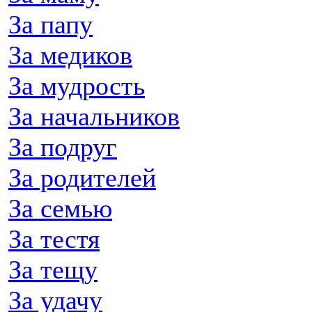
За папу
За медиков
За мудрость
За начальников
За подруг
За родителей
За семью
За тестя
За тещу
За удачу