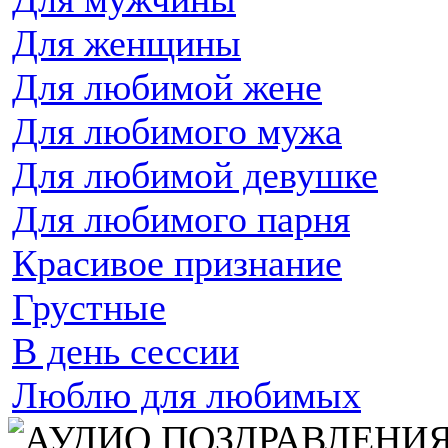
Для женщины
Для любимой жене
Для любимого мужа
Для любимой девушке
Для любимого парня
Красивое признание
Грустные
В день сессии
Люблю для любимых