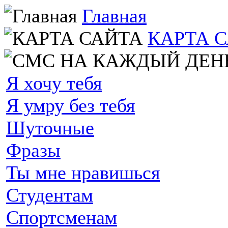
Главная
КАРТА 
Я хочу тебя
Я умру без тебя
Шуточные
Фразы
Ты мне нравишься
Студентам
Спортсменам