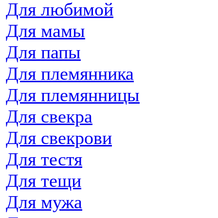
Для любимой
Для мамы
Для папы
Для племянника
Для племянницы
Для свекра
Для свекрови
Для тестя
Для тещи
Для мужа