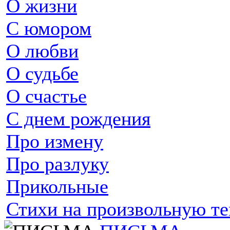
О жизни
С юмором
О любви
О судьбе
О счастье
С днем рождения
Про измену
Про разлуку
Прикольные
Стихи на произвольную т