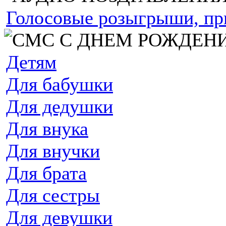
Голосовые розыгрыши, пр
Детям
Для бабушки
Для дедушки
Для внука
Для внучки
Для брата
Для сестры
Для девушки