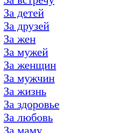
За детей
За друзей
За жен
За мужей
За женщин
За мужчин
За жизнь
За здоровье
За любовь
За маму